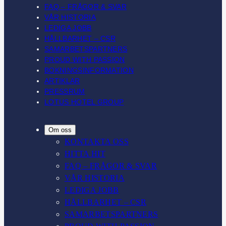
FAQ – FRÅGOR & SVAR
VÅR HISTORIA
LEDIGA JOBB
HÅLLBARHET – CSR
SAMARBETSPARTNERS
PROUD WITH PASSION
BOKNINGSINFORMATION
ARTIKLAR
PRESSRUM
LOTUS HOTEL GROUP
Om oss
KONTAKTA OSS
HITTA HIT
FAQ – FRÅGOR & SVAR
VÅR HISTORIA
LEDIGA JOBB
HÅLLBARHET – CSR
SAMARBETSPARTNERS