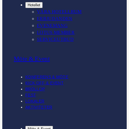
Hotellet
VÅRA HOTELLRUM
ERBJUDANDEN
EVENEMANG
LOTUS MEMBER
SERVICEUTBUD
Möte & Event
KONFERENS & MÖTE
KICK OFF & EVENT
BRÖLLOP
FEST
LOKALER
AKTIVITETER
Möte & Event