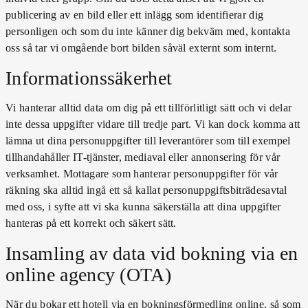
publicering av en bild eller ett inlägg som identifierar dig
personligen och som du inte känner dig bekväm med, kontakta
oss så tar vi omgående bort bilden såväl externt som internt.
Informationssäkerhet
Vi hanterar alltid data om dig på ett tillförlitligt sätt och vi delar
inte dessa uppgifter vidare till tredje part. Vi kan dock komma att
lämna ut dina personuppgifter till leverantörer som till exempel
tillhandahåller IT-tjänster, mediaval eller annonsering för vår
verksamhet. Mottagare som hanterar personuppgifter för vår
räkning ska alltid ingå ett så kallat personuppgiftsbiträdesavtal
med oss, i syfte att vi ska kunna säkerställa att dina uppgifter
hanteras på ett korrekt och säkert sätt.
Insamling av data vid bokning via en
online agency (OTA)
När du bokar ett hotell via en bokningsförmedling online, så som