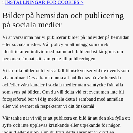
i
INSTÄLLNINGAR FÖR COOKIES >
Bilder på hemsidan och publicering
på sociala medier
Vi är varsamma när vi publicerar bilder på individer på hemsidan
eller sociala medier. Vår policy är att inlägg som direkt
identifierar en individ med namn och bild endast får göras om
personen lämnat sitt samtycke till publiceringen.
Vi tar ofta bilder och i vissa fall filmsekvenser vid de events som
vi anordnar. Dessa kan komma att publiceras på vår hemsida
och/eller våra kanaler i sociala medier utan samtycke från alla
som syns på bilden. Om du vill delta vid ett event men inte bli
fotograferad ber vi dig meddela detta i samband med anmälan
eller vid eventet så respekterar vi ditt önskemål.
Vår tanke när vi väljer att publicera en bild är att den ska fylla ett
syfte och inte upplevas kränkande eller utpekande för någon
individ eller grupp. Om du trots detta anser att vi gjort en