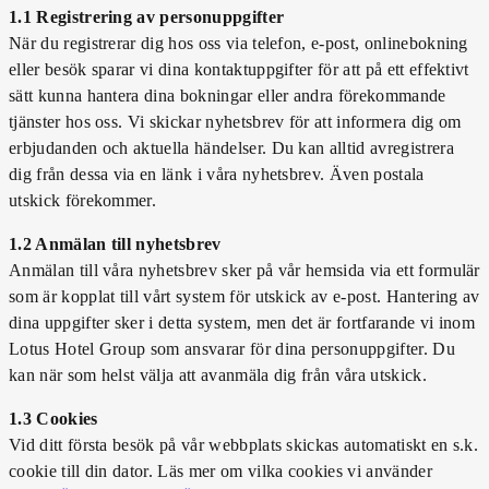
1.1 Registrering av personuppgifter
När du registrerar dig hos oss via telefon, e-post, onlinebokning
eller besök sparar vi dina kontaktuppgifter för att på ett effektivt
sätt kunna hantera dina bokningar eller andra förekommande
tjänster hos oss. Vi skickar nyhetsbrev för att informera dig om
erbjudanden och aktuella händelser. Du kan alltid avregistrera
dig från dessa via en länk i våra nyhetsbrev. Även postala
utskick förekommer.
1.2 Anmälan till nyhetsbrev
Anmälan till våra nyhetsbrev sker på vår hemsida via ett formulär
som är kopplat till vårt system för utskick av e-post. Hantering av
dina uppgifter sker i detta system, men det är fortfarande vi inom
Lotus Hotel Group som ansvarar för dina personuppgifter. Du
kan när som helst välja att avanmäla dig från våra utskick.
1.3 Cookies
Vid ditt första besök på vår webbplats skickas automatiskt en s.k.
cookie till din dator. Läs mer om vilka cookies vi använder