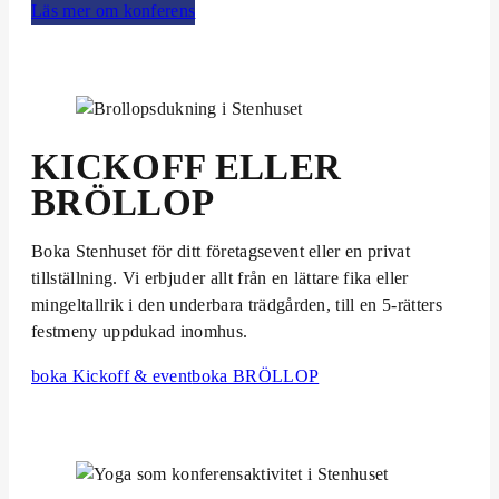
Läs mer om konferens
KICKOFF ELLER
BRÖLLOP
Boka Stenhuset för ditt företags­event eller en privat
tillställning. Vi erbjuder allt från en lättare fika eller
mingeltallrik i den underbara trädgården, till en 5-rätters
festmeny uppdukad inomhus.
boka Kickoff & event
boka BRÖLLOP