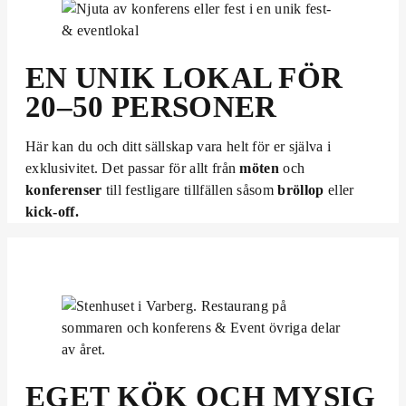
EN UNIK LOKAL FÖR
20–50 PERSONER
Här kan du och ditt sällskap vara helt för er själva i
exklusivitet. Det passar för allt från
möten
och
konferenser
till festligare tillfällen såsom
bröllop
eller
kick-off.
EGET KÖK OCH MYSIG