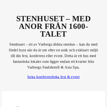
STENHUSET – MED
ANOR FRÅN 1600-
TALET
Stenhuset – ett av Varbergs äldsta stenhus – kan du med
fördel hyra när du är ute efter en unik och exklusiv miljö
till din fest, konferens eller event. Detta är ett hus med
fantastiska lokaler som ligger endast ett kvarter från
Varbergs Stadshotell & Asia Spa.
boka konferens
boka fest & event