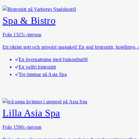
Spa & Bistro
Från 1325:-/person
Ett riktigt gott och prisvärt spapaket! En god bistrorätt, hotellmys
En övernattning med frukostbuffé
En valfri bistrorätt
Tre timmar på Asia Spa
Lilla Asia Spa
Från 1590:-/person