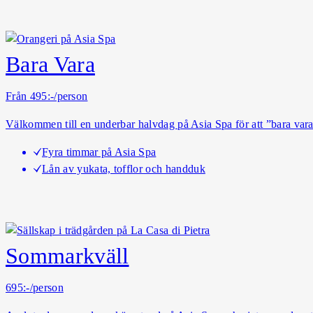
Bara Vara
Från 495:-/person
Välkommen till en underbar halvdag på Asia Spa för att ”bara vara
Fyra timmar på Asia Spa
Lån av yukata, tofflor och handduk
Sommarkväll
695:-/person