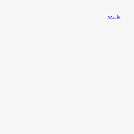
se alla