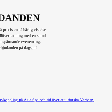
DANDEN
precis en så härlig vistelse
ellövernattning med en stund
ett spännande evenemang.
erbjudanden på dagspa!
, avkoppling på Asia Spa och tid över att utforska Varberg.